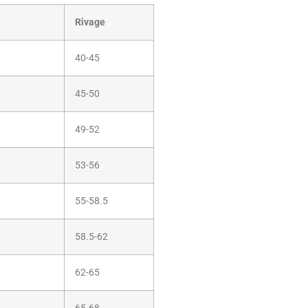
Rivage
40-45
45-50
49-52
53-56
55-58.5
58.5-62
62-65