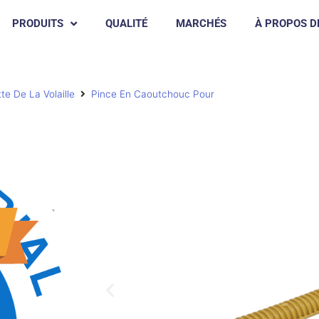
PRODUITS
QUALITÉ
MARCHÉS
À PROPOS D
te De La Volaille
Pince En Caoutchouc Pour
ux piqueurs