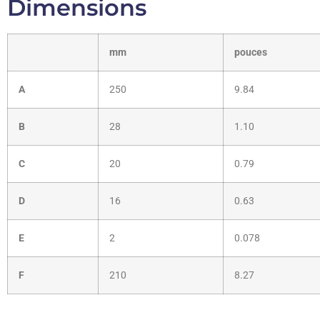
Dimensions
mm
pouces
A
250
9.84
B
28
1.10
C
20
0.79
D
16
0.63
E
2
0.078
F
210
8.27