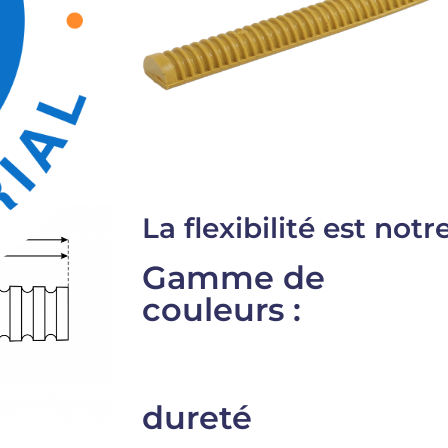
La flexibilité est not
Gamme de
couleurs :
dureté