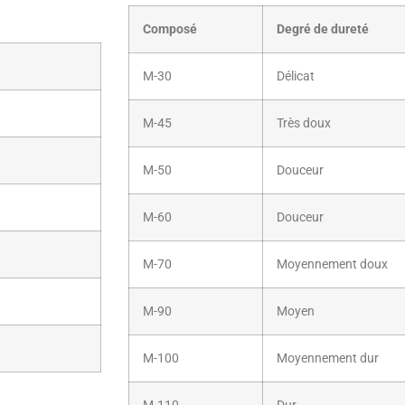
Composé
Degré de dureté
M-30
Délicat
M-45
Très doux
M-50
Douceur
M-60
Douceur
M-70
Moyennement doux
M-90
Moyen
M-100
Moyennement dur