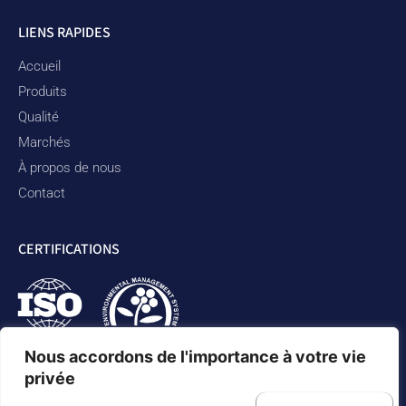
LIENS RAPIDES
Accueil
Produits
Qualité
Marchés
À propos de nous
Contact
CERTIFICATIONS
Nous accordons de l'importance à votre vie
privée