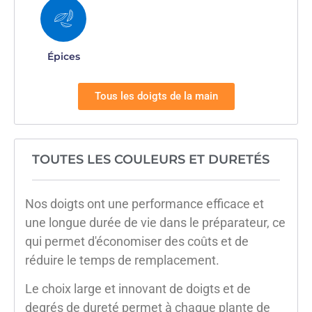
Épices
Tous les doigts de la main
TOUTES LES COULEURS ET DURETÉS
Nos doigts ont une performance efficace et
une longue durée de vie dans le préparateur, ce
qui permet d'économiser des coûts et de
réduire le temps de remplacement.
Le choix large et innovant de doigts et de
degrés de dureté permet à chaque plante de