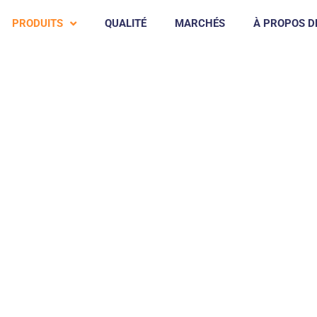
PRODUITS
QUALITÉ
MARCHÉS
À PROPOS D
s
Racleur De Porc