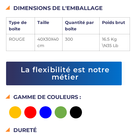
DIMENSIONS DE L'EMBALLAGE
Type de
Taille
Quantité par
Poids brut
boîte
boîte
ROUGE
40X30X40
300
16.5 Kg
cm
\N35 Lb
La flexibilité est notre
métier
GAMME DE COULEURS :
DURETÉ