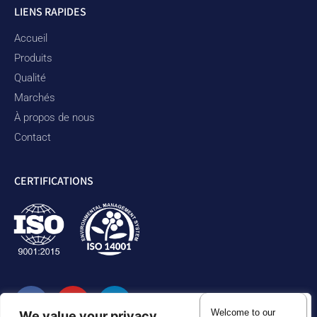
LIENS RAPIDES
Accueil
Produits
Qualité
Marchés
À propos de nous
Contact
CERTIFICATIONS
Welcome to our
We value your privacy