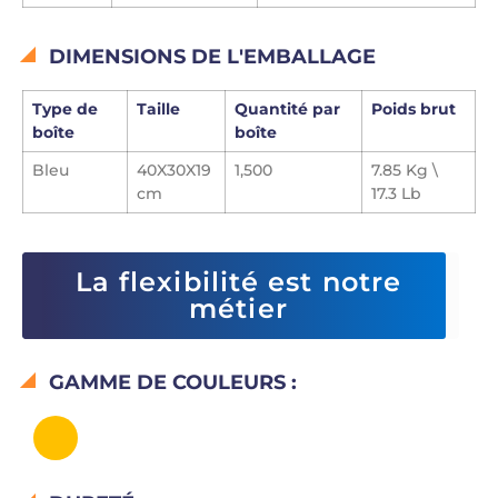
DIMENSIONS DE L'EMBALLAGE
Type de
Taille
Quantité par
Poids brut
boîte
boîte
Bleu
40X30X19
1,500
7.85 Kg \
cm
17.3 Lb
La flexibilité est notre
métier
GAMME DE COULEURS :