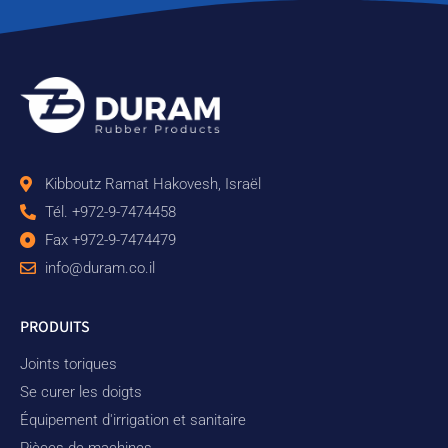
Kibboutz Ramat Hakovesh, Israël
Tél. +972-9-7474458
Fax +972-9-7474479
info@duram.co.il
PRODUITS
Joints toriques
Se curer les doigts
Équipement d'irrigation et sanitaire
Pièces de machines