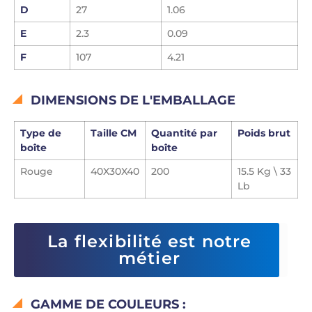
D
27
1.06
E
2.3
0.09
F
107
4.21
DIMENSIONS DE L'EMBALLAGE
Type de
Taille CM
Quantité par
Poids brut
boîte
boîte
Rouge
40X30X40
200
15.5 Kg \ 33
Lb
La flexibilité est notre
métier
GAMME DE COULEURS :