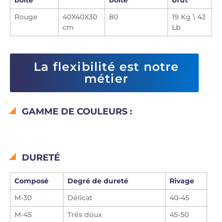
Rouge
40X40X30
80
19 Kg \ 42
cm
Lb
La flexibilité est notre
métier
GAMME DE COULEURS :
DURETÉ
Composé
Degré de dureté
Rivage
M-30
Délicat
40-45
M-45
Très doux
45-50