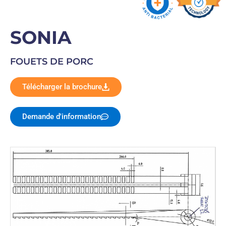
SONIA
FOUETS DE PORC
Télécharger la brochure
Demande d'information