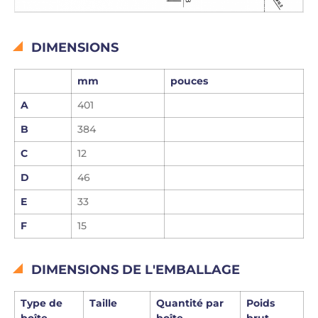
DIMENSIONS
mm
pouces
A
401
B
384
C
12
D
46
E
33
F
15
DIMENSIONS DE L'EMBALLAGE
Type de
Taille
Quantité par
Poids
boîte
boîte
brut