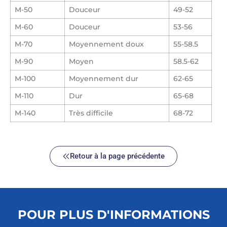
M-50
Douceur
49-52
M-60
Douceur
53-56
M-70
Moyennement doux
55-58.5
M-90
Moyen
58.5-62
M-100
Moyennement dur
62-65
M-110
Dur
65-68
M-140
Très difficile
68-72
Retour à la page précédente
POUR PLUS D'INFORMATIONS