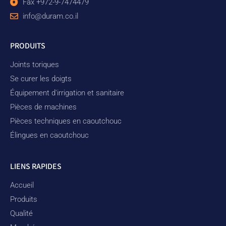
Fax +972-9-7474479
info@duram.co.il
PRODUITS
Joints toriques
Se curer les doigts
Équipement d'irrigation et sanitaire
Pièces de machines
Pièces techniques en caoutchouc
Élingues en caoutchouc
LIENS RAPIDES
Accueil
Produits
Qualité