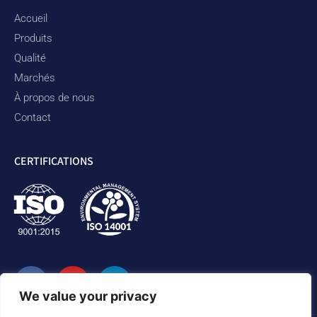
Accueil
Produits
Qualité
Marchés
À propos de nous
Contact
CERTIFICATIONS
We value your privacy