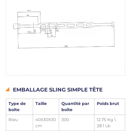
EMBALLAGE SLING SIMPLE TÊTE
Type de
Taille
Quantité par
Poids brut
boîte
boîte
Bleu
40X30X30
300
12.75 Kg \
cm
28.1 Lb