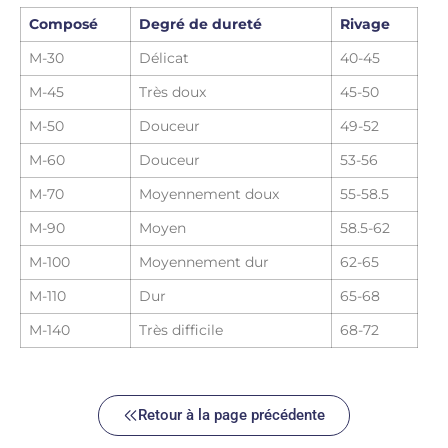
Composé
Degré de dureté
Rivage
M-30
Délicat
40-45
M-45
Très doux
45-50
M-50
Douceur
49-52
M-60
Douceur
53-56
M-70
Moyennement doux
55-58.5
M-90
Moyen
58.5-62
M-100
Moyennement dur
62-65
M-110
Dur
65-68
M-140
Très difficile
68-72
Retour à la page précédente