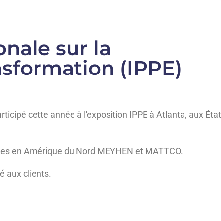
onale sur la
nsformation (IPPE)
icipé cette année à l'exposition IPPE à Atlanta, aux État
ires en Amérique du Nord MEYHEN et MATTCO.
 aux clients.