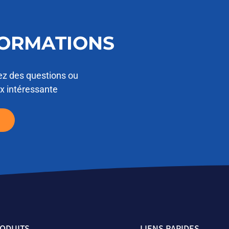
FORMATIONS
ez des questions ou
ix intéressante
ODUITS
LIENS RAPIDES