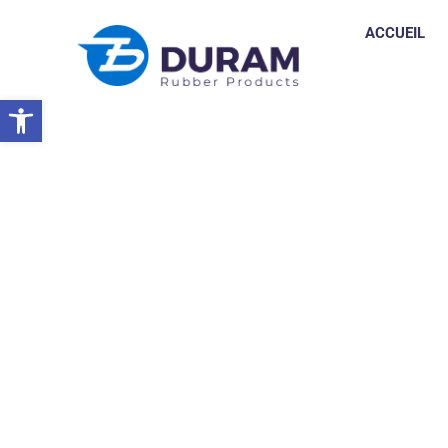
ACCUEIL
Ouvrir la barre d’outils
Accueil
Participation Réussie À L'exposition IPPE À Atlanta
EVÉNEMENTS