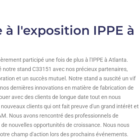
 à l'exposition IPPE à
èrement participé une fois de plus à l'IPPE à Atlanta.
notre stand C33151 avec nos précieux partenaires,
ration et un succès mutuel. Notre stand a suscité un vif
 nos dernières innovations en matière de fabrication de
ouer avec des clients de longue date tout en nous
uveaux clients qui ont fait preuve d'un grand intérêt et
RAM. Nous avons rencontré des professionnels de
oré de nouvelles opportunités de croissance. Nous nous
r notre champ d'action lors des prochains événements.