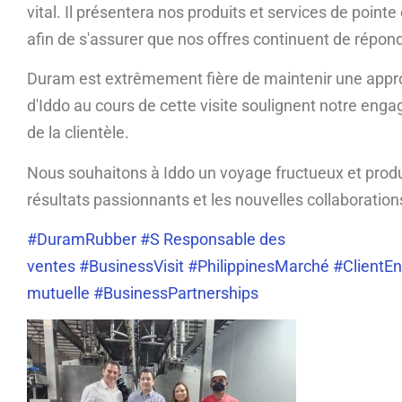
vital. Il présentera nos produits et services de point
afin de s'assurer que nos offres continuent de répo
Duram est extrêmement fière de maintenir une approch
d'Iddo au cours de cette visite soulignent notre enga
de la clientèle.
Nous souhaitons à Iddo un voyage fructueux et product
résultats passionnants et les nouvelles collaboratio
#DuramRubber
#S Responsable des
ventes
#BusinessVisit
#PhilippinesMarché
#ClientE
mutuelle
#BusinessPartnerships