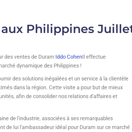
 aux Philippines Juille
teur des ventes de Duram
Iddo Cohen
Il effectue
e marché dynamique des Philippines !
nir des solutions inégalées et un service à la clientèle
imés dans la région. Cette visite a pour but de mieux
nités, afin de consolider nos relations d'affaires et
ne de l'industrie, associées à ses remarquables
ont de lui l'ambassadeur idéal pour Duram sur ce marché