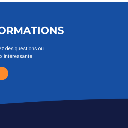
FORMATIONS
ez des questions ou
ix intéressante