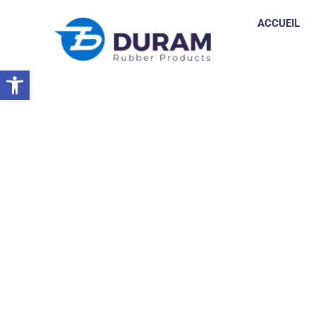
ACCUEIL
Ouvrir la barre d’outils
Accueil
Visite De Nos Clients Aux Philippines Juillet 2023
ACTUALITÉS