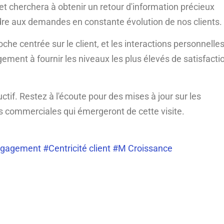
e et cherchera à obtenir un retour d'information précieux
ndre aux demandes en constante évolution de nos clients.
e centrée sur le client, et les interactions personnelle
gement à fournir les niveaux les plus élevés de satisfacti
if. Restez à l'écoute pour des mises à jour sur les
ns commerciales qui émergeront de cette visite.
ngagement
#Centricité client
#M Croissance