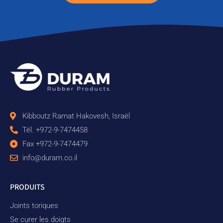
Kibboutz Ramat Hakovesh, Israël
Tél. +972-9-7474458
Fax +972-9-7474479
info@duram.co.il
PRODUITS
Joints toriques
Se curer les doigts