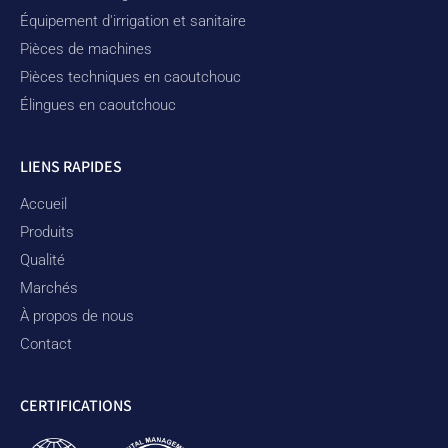
Équipement d'irrigation et sanitaire
Pièces de machines
Pièces techniques en caoutchouc
Élingues en caoutchouc
LIENS RAPIDES
Accueil
Produits
Qualité
Marchés
À propos de nous
Contact
CERTIFICATIONS