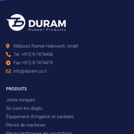
Kibboutz Ramat Hakovesh, Israël
Tél. +972-9-7474458
Fax +972-9-7474479
info@duram.co.il
PRODUITS
Joints toriques
Se curer les doigts
Équipement d'irrigation et sanitaire
Pièces de machines
Pièces techniques en caoutchouc