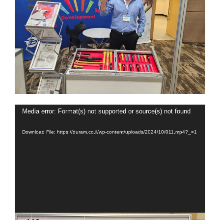
Video
Media error: Format(s) not supported or source(s) not found
Player
Download File: https://duram.co.il/wp-content/uploads/2024/10/011.mp4?_=1