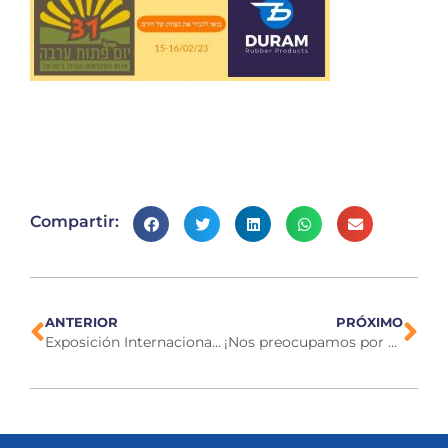
Compartir:
ANTERIOR
PRÓXIMO
Exposición Internacional de Producción y Procesamiento (IPPE) 2023
¡Nos preocupamos por nuestro medio ambiente!