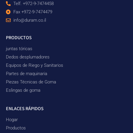
Telf. +972-9-7474458
Fax +972-9-7474479
info@duram.co.il
PRODUCTOS
juntas tóricas
Dedos desplumadores
Equipos de Riego y Sanitarios
Partes de maquinaria
Piezas Técnicas de Goma
Eslingas de goma
ENLACES RÁPIDOS
Hogar
Productos