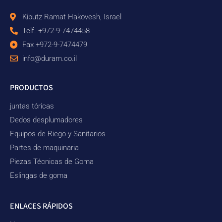
Kibutz Ramat Hakovesh, Israel
Telf. +972-9-7474458
Fax +972-9-7474479
info@duram.co.il
PRODUCTOS
juntas tóricas
Dedos desplumadores
Equipos de Riego y Sanitarios
Partes de maquinaria
Piezas Técnicas de Goma
Eslingas de goma
ENLACES RÁPIDOS