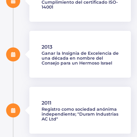
Cumplimiento del certificado ISO-
14001
2013
Ganar la Insignia de Excelencia de
una década en nombre del
Consejo para un Hermoso Israel
2011
Registro como sociedad anónima
independiente; "Duram Industrias
AC Ltd"