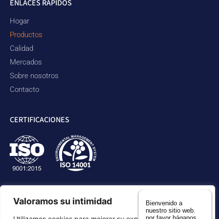
ENLACES RÁPIDOS
Hogar
Productos
Calidad
Mercados
Sobre nosotros
Contacto
CERTIFICACIONES
Valoramos su intimidad
Bienvenido a
nuestro sitio web.
por favor háganos
Utilizamos cookies para mejorar su experiencia de