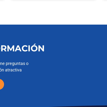
ORMACIÓN
ene preguntas o
ón atractiva