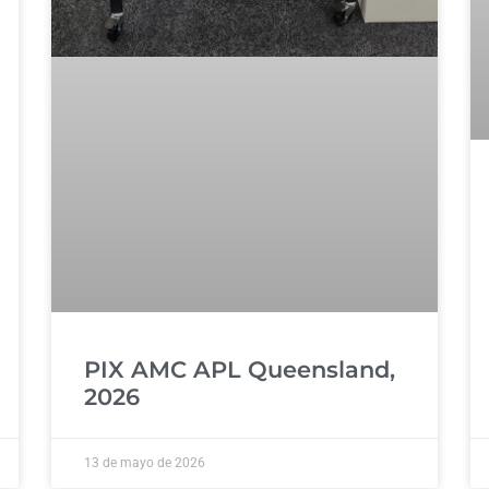
PIX AMC APL Queensland,
2026
13 de mayo de 2026