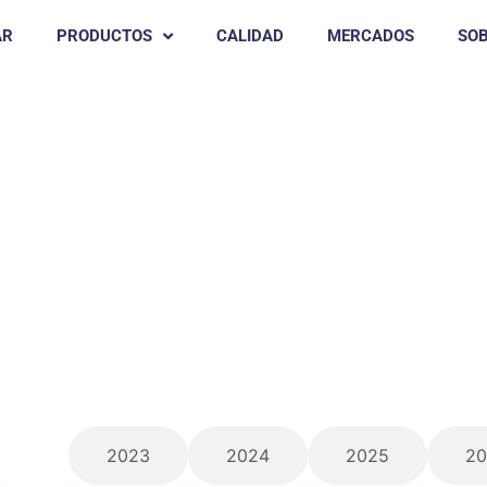
AR
PRODUCTOS
CALIDAD
MERCADOS
SO
S
dos
2023
2024
2025
20