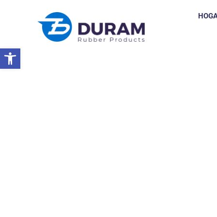
HOG
Abrir barra de herramientas
Hogar
Noticias Y Eventos
NOTICIAS Y EVENTO
To