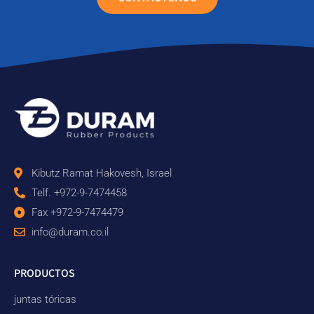
Kibutz Ramat Hakovesh, Israel
Telf. +972-9-7474458
Fax +972-9-7474479
info@duram.co.il
PRODUCTOS
juntas tóricas