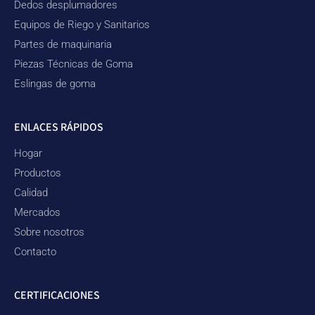
Dedos desplumadores
Equipos de Riego y Sanitarios
Partes de maquinaria
Piezas Técnicas de Goma
Eslingas de goma
ENLACES RÁPIDOS
Hogar
Productos
Calidad
Mercados
Sobre nosotros
Contacto
CERTIFICACIONES