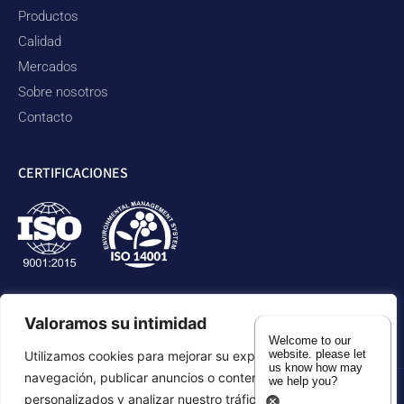
Productos
Calidad
Mercados
Sobre nosotros
Contacto
CERTIFICACIONES
Valoramos su intimidad
Welcome to our
website. please let
Utilizamos cookies para mejorar su experiencia de
us know how may
navegación, publicar anuncios o contenidos
we help you?
personalizados y analizar nuestro tráfico. Al hacer clic en