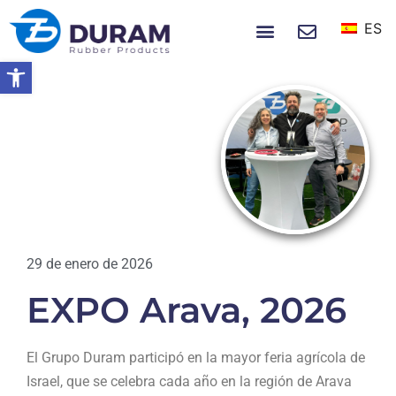
ES
SOBRE NOSOTROS
NOTICIAS Y EVENTOS
Abrir barra de herramientas
Hogar
EXPO Arava, 2026
NOTICIAS
29 de enero de 2026
EXPO Arava, 2026
El Grupo Duram participó en la mayor feria agrícola de
Israel, que se celebra cada año en la región de Arava