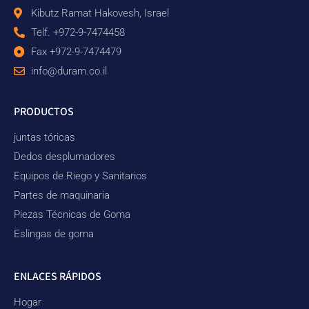
Kibutz Ramat Hakovesh, Israel
Telf. +972-9-7474458
Fax +972-9-7474479
info@duram.co.il
PRODUCTOS
juntas tóricas
Dedos desplumadores
Equipos de Riego y Sanitarios
Partes de maquinaria
Piezas Técnicas de Goma
Eslingas de goma
ENLACES RÁPIDOS
Hogar