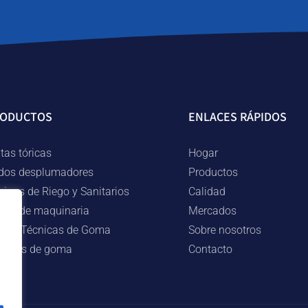
RODUCTOS
ENLACES RÁPIDOS
tas tóricas
Hogar
dos desplumadores
Productos
uipos de Riego y Sanitarios
Calidad
rtes de maquinaria
Mercados
ezas Técnicas de Goma
Sobre nosotros
lingas de goma
Contacto