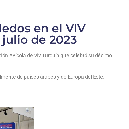
edos en el VIV
 julio de 2023
ción Avícola de Viv Turquía que celebró su décimo
.
almente de países árabes y de Europa del Este.