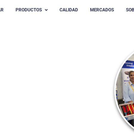
AR
PRODUCTOS
CALIDAD
MERCADOS
SO
e Julio De 2023