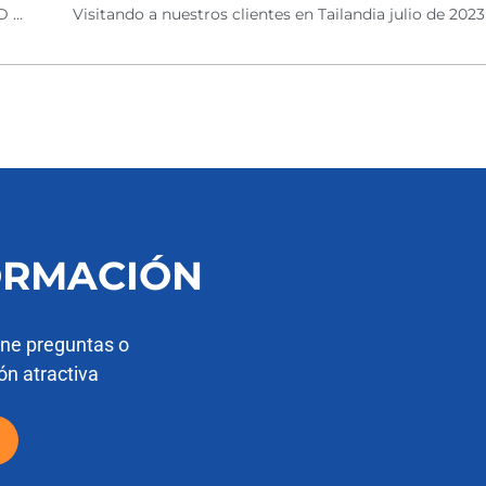
El caucho Duram y el silicio Kast se presentan en SUBMED 2023
Visitando a nuestros clientes en Tailandia julio de 2023
ORMACIÓN
ene preguntas o
ón atractiva