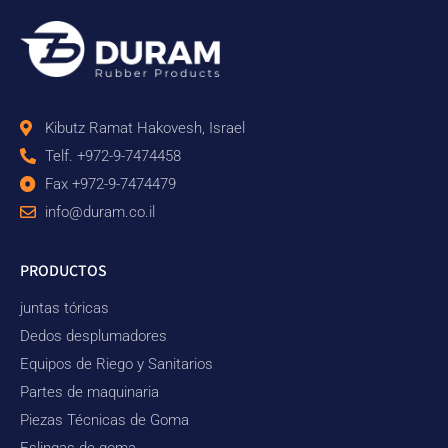
Kibutz Ramat Hakovesh, Israel
Telf. +972-9-7474458
Fax +972-9-7474479
info@duram.co.il
PRODUCTOS
juntas tóricas
Dedos desplumadores
Equipos de Riego y Sanitarios
Partes de maquinaria
Piezas Técnicas de Goma
Eslingas de goma