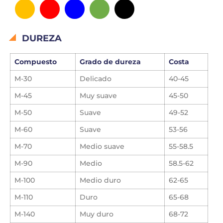
DUREZA
Compuesto
Grado de dureza
Costa
M-30
Delicado
40-45
M-45
Muy suave
45-50
M-50
Suave
49-52
M-60
Suave
53-56
M-70
Medio suave
55-58.5
M-90
Medio
58.5-62
M-100
Medio duro
62-65
M-110
Duro
65-68
M-140
Muy duro
68-72