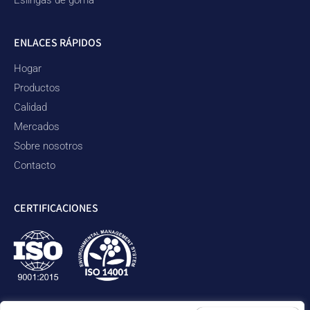
ENLACES RÁPIDOS
Hogar
Productos
Calidad
Mercados
Sobre nosotros
Contacto
CERTIFICACIONES