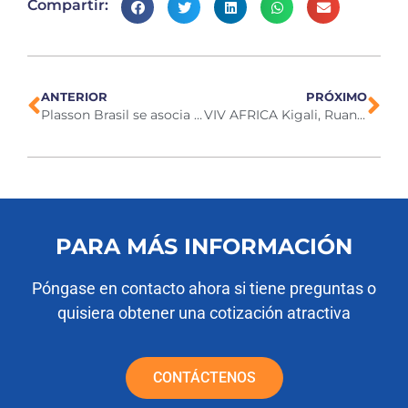
Compartir:
ANTERIOR
PRÓXIMO
Plasson Brasil se asocia con Duram Industries
VIV AFRICA Kigali, Ruanda 2-3 de octubre de 2024
PARA MÁS INFORMACIÓN
Póngase en contacto ahora si tiene preguntas o
quisiera obtener una cotización atractiva
CONTÁCTENOS