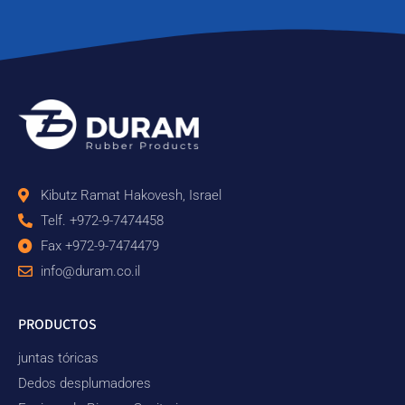
Kibutz Ramat Hakovesh, Israel
Telf. +972-9-7474458
Fax +972-9-7474479
info@duram.co.il
PRODUCTOS
juntas tóricas
Dedos desplumadores