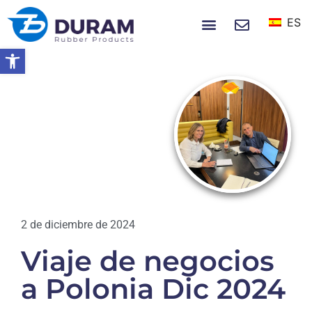
ES
SOBRE NOSOTROS
NOTICIAS Y EVENTOS
Abrir barra de herramientas
Hogar
Viaje De Negocios A Polonia Dic
2024
EVENTOS
,
NOTICIAS
2 de diciembre de 2024
Viaje de negocios
a Polonia Dic 2024