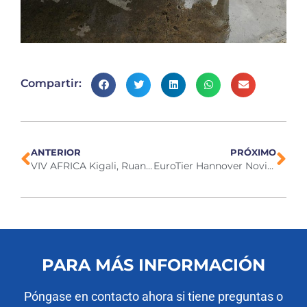
Compartir:
ANTERIOR
PRÓXIMO
VIV AFRICA Kigali, Ruanda 2-3 de octubre de 2024
EuroTier Hannover Noviembre 2024
PARA MÁS INFORMACIÓN
Póngase en contacto ahora si tiene preguntas o