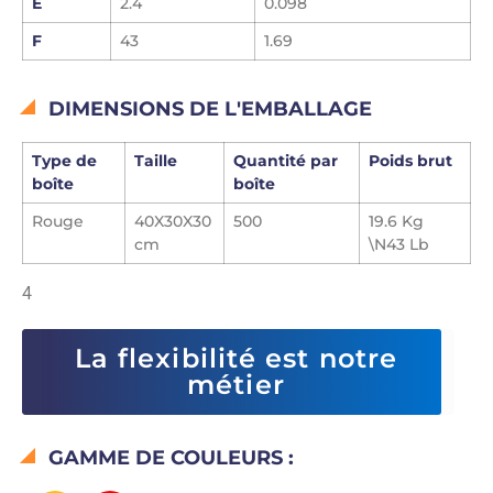
E
2.4
0.098
F
43
1.69
DIMENSIONS DE L'EMBALLAGE
Type de
Taille
Quantité par
Poids brut
boîte
boîte
Rouge
40X30X30
500
19.6 Kg
cm
\N43 Lb
4
La flexibilité est notre
métier
GAMME DE COULEURS :