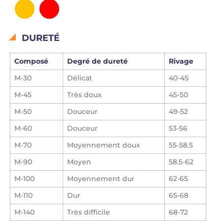
DURETÉ
Composé
Degré de dureté
Rivage
M-30
Délicat
40-45
M-45
Très doux
45-50
M-50
Douceur
49-52
M-60
Douceur
53-56
M-70
Moyennement doux
55-58.5
M-90
Moyen
58.5-62
M-100
Moyennement dur
62-65
M-110
Dur
65-68
M-140
Très difficile
68-72