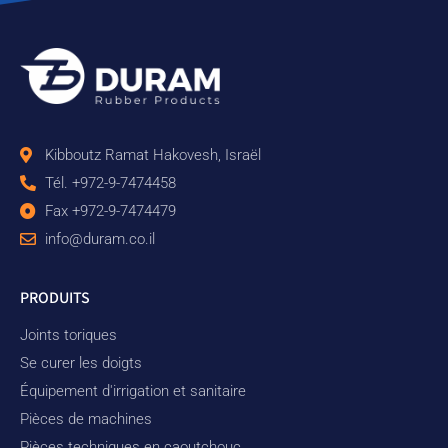
Kibboutz Ramat Hakovesh, Israël
Tél. +972-9-7474458
Fax +972-9-7474479
info@duram.co.il
PRODUITS
Joints toriques
Se curer les doigts
Équipement d'irrigation et sanitaire
Pièces de machines
Pièces techniques en caoutchouc