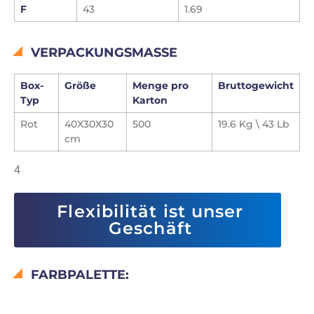
F
43
1.69
VERPACKUNGSMASSE
Box-
Größe
Menge pro
Bruttogewicht
Typ
Karton
Rot
40X30X30
500
19.6 Kg \ 43 Lb
cm
4
Flexibilität ist unser
Geschäft
FARBPALETTE: