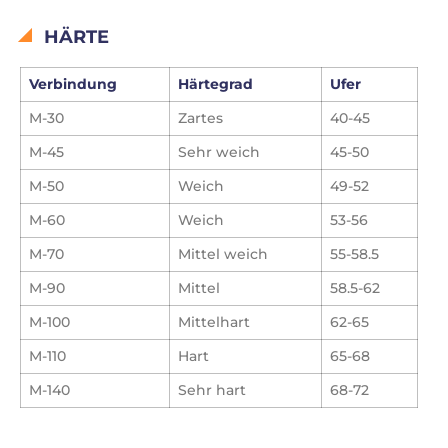
HÄRTE
Verbindung
Härtegrad
Ufer
M-30
Zartes
40-45
M-45
Sehr weich
45-50
M-50
Weich
49-52
M-60
Weich
53-56
M-70
Mittel weich
55-58.5
M-90
Mittel
58.5-62
M-100
Mittelhart
62-65
M-110
Hart
65-68
M-140
Sehr hart
68-72