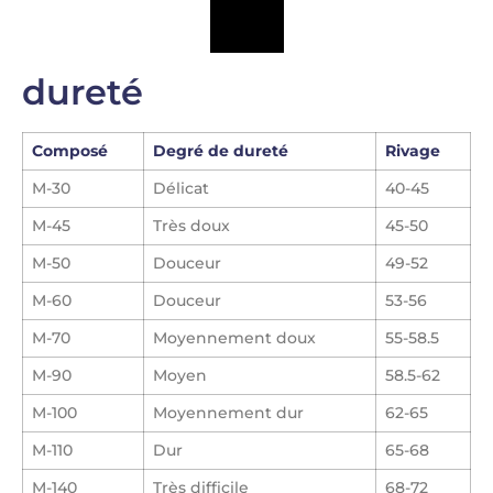
dureté
Composé
Degré de dureté
Rivage
M-30
Délicat
40-45
M-45
Très doux
45-50
M-50
Douceur
49-52
M-60
Douceur
53-56
M-70
Moyennement doux
55-58.5
M-90
Moyen
58.5-62
M-100
Moyennement dur
62-65
M-110
Dur
65-68
M-140
Très difficile
68-72