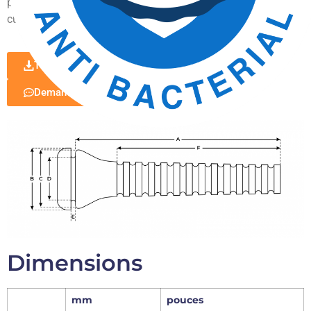
prolonge la durée de vie du doigt. ORNA est excellent pour la
cueillette de produits frais et les "oiseaux jaunes".
Télécharger la brochure
Demande d'information
Dimensions
mm
pouces