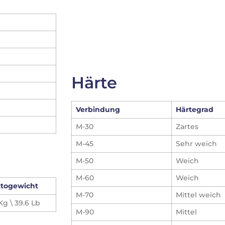
Härte
Verbindung
Härtegrad
M-30
Zartes
M-45
Sehr weich
M-50
Weich
M-60
Weich
ttogewicht
M-70
Mittel weich
 Kg \ 39.6 Lb
M-90
Mittel