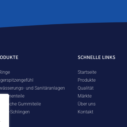
RODUKTE
SCHNELLE LINKS
Ringe
Startseite
ngerspitzengefühl
Produkte
wässerungs- und Sanitäranlagen
Qualität
schinenteile
Märkte
chnische Gummiteile
Über uns
mmi-Schlingen
Kontakt
.
.