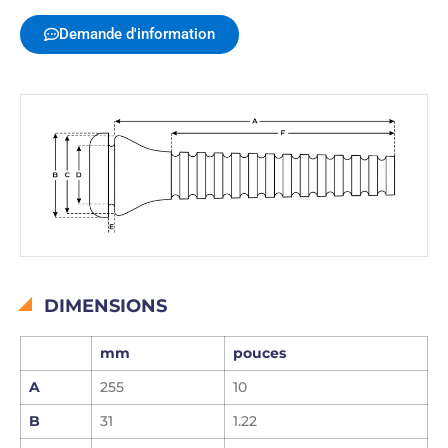
Demande d'information
DIMENSIONS
mm
pouces
A
255
10
B
31
1.22