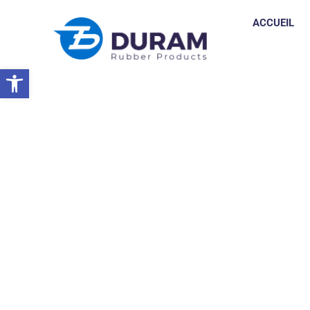
ACCUEIL
Ouvrir la barre d’outils
Accueil
VIV ASIA Bangkok, Mars 2025
EVÉNEMENTS