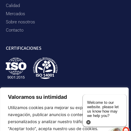
Calidad
Mercados
Sobre nosotros
Contacto
CERTIFICACIONES
Valoramos su intimidad
Welcome to our
website. please let
Utilizamos cookies para mejorar su experiencia de
us know how may
navegación, publicar anuncios o contenidos
we help you?
personalizados y analizar nuestro tráfico. Al hacer clic en
política de privacidad
Declaración de accesibilidad
"Aceptar todo", acepta nuestro uso de cookies.