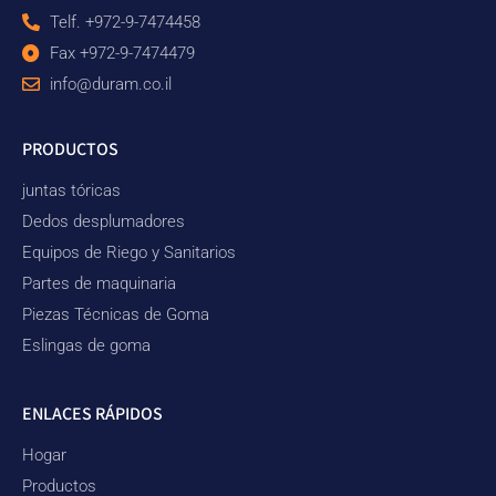
Telf. +972-9-7474458
Fax +972-9-7474479
info@duram.co.il
PRODUCTOS
juntas tóricas
Dedos desplumadores
Equipos de Riego y Sanitarios
Partes de maquinaria
Piezas Técnicas de Goma
Eslingas de goma
ENLACES RÁPIDOS
Hogar
Productos