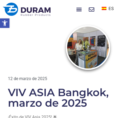
ES
SOBRE NOSOTROS
NOTICIAS Y EVENTOS
Abrir barra de herramientas
Hogar
VIV ASIA Bangkok, Marzo De 2025
EVENTOS
12 de marzo de 2025
VIV ASIA Bangkok,
marzo de 2025
¡Éxito de VIV Asia 2025! 🌟