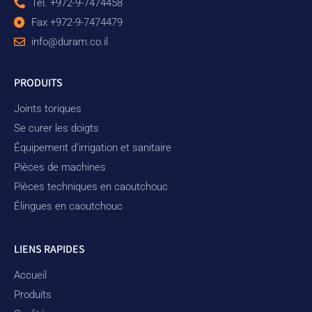
Tél. +972-9-7474458
Fax +972-9-7474479
info@duram.co.il
PRODUITS
Joints toriques
Se curer les doigts
Équipement d'irrigation et sanitaire
Pièces de machines
Pièces techniques en caoutchouc
Élingues en caoutchouc
LIENS RAPIDES
Accueil
Produits