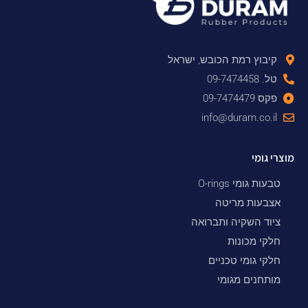
קיבוץ רמת הכובש, ישראל
טל. 09-7474458
פקס 09-7474479
info@duram.co.il
מוצרי גומי
טבעות גומי O-rings
אצבעות מריטה
ציוד השקיה ותברואה
חלקי מכונות
חלקי גומי טכניים
מותחנים מגומי