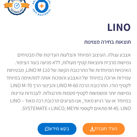
LINO
תוצאות בחירה מצוינות
אצבע עגולה. העיצוב המיוחד והצלעות העדינות שלו מבטיחים
גמישות מרבית ותוצאות קטיף מעולות, ללא פגיעה בעור הציפור.
האיכויות המיוחדות של התרכובת הקשה של LINO M-110, מבטיחות
עמידות ארוכה במיוחד של האצבע והופכות אותה למתאימה במיוחד
לקטיף הודו. התרכובת הרכה LINO M-60 והבינוני הרך LINO M-70
גמישות יותר ומשמשות לקטיף פטמות ותרנגולות. לעבודות עדינות
במיוחד או עור רגיש מאוד, אנו מציעים תרכובת רכה מאוד – LINO
M-45. LINO מתאים לקוטפי LINCO, MEYN ו-SYSTEMATE.
הורד חוברת
בקש מידע