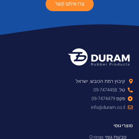
צרו איתנו קשר
קיבוץ רמת הכובש, ישראל
טל. 09-7474458
פקס 09-7474479
info@duram.co.il
מוצרי גומי
טבעות גומי O-rings