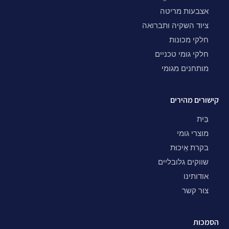
אצבעות מריטה
ציוד השקיה ותברואה
חלקי מכונות
חלקי גומי טכניים
מותחנים מגומי
קישורים מהירים
בַּיִת
מוצרי גומי
בקרת אֵיכוּת
שווקים גלובליים
אודותינו
צור קשר
הסמכות