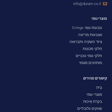
info@duram.co.il
מוצרי גומי
טבעות גומי O-rings
אצבעות מריטה
ציוד השקיה ותברואה
חלקי מכונות
חלקי גומי טכניים
מותחנים מגומי
קישורים מהירים
בַּיִת
מוצרי גומי
בקרת אֵיכוּת
שווקים גלובליים