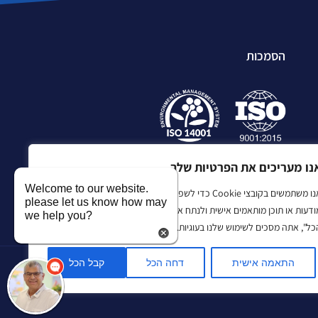
הסמכות
נו מעריכים את הפרטיות שלך
Welcome to our website.
אנו משתמשים בקובצי Cookie כדי לשפר את חווית הגלישה שלך, להציג
please let us know how may
ודעות או תוכן מותאמים אישית ולנתח את התנועה שלנו. בלחיצה על "קבל
we help you?
כל", אתה מסכים לשימוש שלנו בעוגיות.
התאמה אישית
דחה הכל
קבל הכל
ר