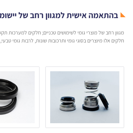
בהתאמה אישית למגוון רחב של יישומ
מגוון רחב של מוצרי גומי לשימושים טכניים; חלקים למערכות תקש
חלקים אלו מיוצרים בסוגי גומי ותרכובות שונות, לרבות גומי טבעי, NBR, EPDM, Viton®, סיליקון ועוד בהתאם לדרישותיו הספציפיות של הלקוח.