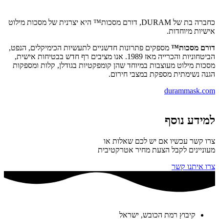
כחברה בת של DURAM, דורם מסכות
™
היא יצרנית של מסכות מילוט
אישיות מיוחדות.
דורם מסכות
™
מספקים פתרונות חדשניים לתעשיות הכימיקלים, הנפט,
הביטחוניות והכרייה מאז 1989. אנו מציבים רף חדש בבטיחות אישית,
מסכות מילוט מעוצבות במיוחד שהן קומפקטיות בגודלן, קלות ומספקות
הגנה נשימתית מספקת במצבי חירום.
durammask.com
למידע נוסף
צרו קשר עכשיו אם יש לכם שאלות או
מעוניינים לקבל הצעת מחיר אטרקטיבית
צרו איתנו קשר
קיבוץ רמת הכובש, ישראל