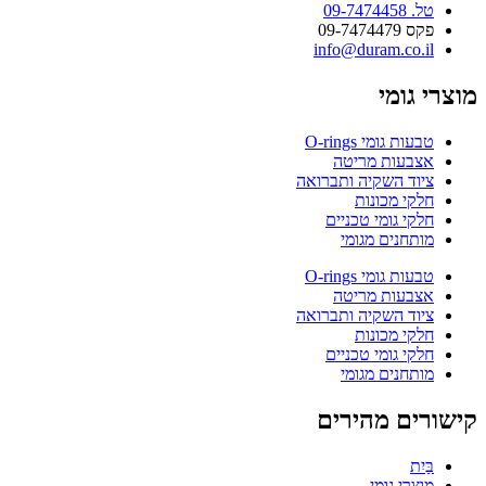
טל. 09-7474458
פקס 09-7474479
info@duram.co.il
מוצרי גומי
טבעות גומי O-rings
אצבעות מריטה
ציוד השקיה ותברואה
חלקי מכונות
חלקי גומי טכניים
מותחנים מגומי
טבעות גומי O-rings
אצבעות מריטה
ציוד השקיה ותברואה
חלקי מכונות
חלקי גומי טכניים
מותחנים מגומי
קישורים מהירים
בַּיִת
מוצרי גומי