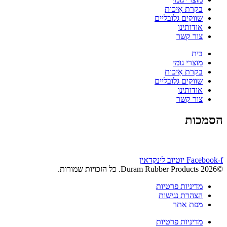
בקרת אֵיכוּת
שווקים גלובליים
אודותינו
צור קשר
בַּיִת
מוצרי גומי
בקרת אֵיכוּת
שווקים גלובליים
אודותינו
צור קשר
הסמכות
Facebook-f
יוטיוב
לינקדאין
©2026 Duram Rubber Products. כל הזכויות שמורות.
מדיניות פרטיות
הצהרת נגישות
מפת אתר
מדיניות פרטיות