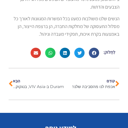
הצבעים והדתות.
הנשים שלנו משולבות כמעט בכל המשרות המגוונות לאורך כל
מסלול התעסוקה של מחלקות החברה, הן ברצפת הייצור, הן
באמצעות בקרת איכות, תפקידי מעבדה וניהול.
לַחֲלוֹק:
קוֹדֵם
הַבָּא
אכפת לנו מהסביבה שלנו!
Duram ב-VIV Asia, בנגקוק 2023