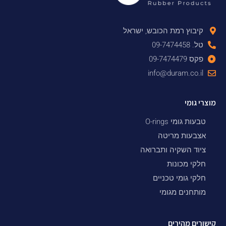
קיבוץ רמת הכובש, ישראל
טל. 09-7474458
פקס 09-7474479
info@duram.co.il
מוצרי גומי
טבעות גומי O-rings
אצבעות מריטה
ציוד השקיה ותברואה
חלקי מכונות
חלקי גומי טכניים
מותחנים מגומי
קישורים מהירים