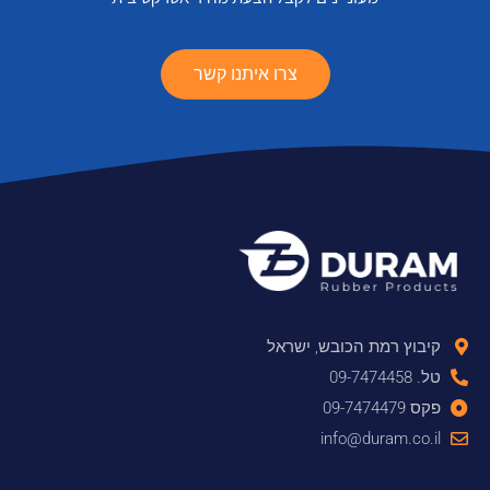
צרו איתנו קשר
קיבוץ רמת הכובש, ישראל
טל. 09-7474458
פקס 09-7474479
info@duram.co.il