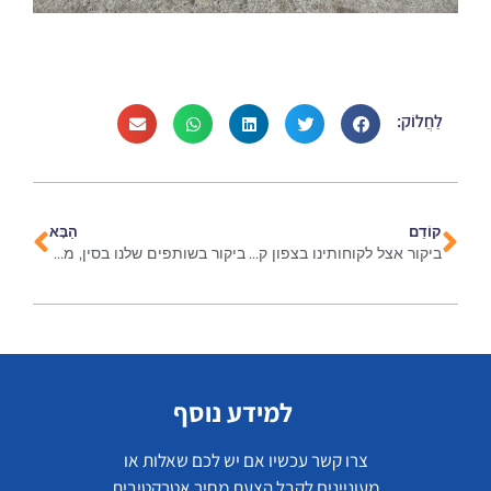
לַחֲלוֹק:
קוֹדֵם
הַבָּא
ביקור אצל לקוחותינו בצפון קרולינה בפברואר 2024
ביקור בשותפים שלנו בסין, מרץ 2024
למידע נוסף
צרו קשר עכשיו אם יש לכם שאלות או
מעוניינים לקבל הצעת מחיר אטרקטיבית