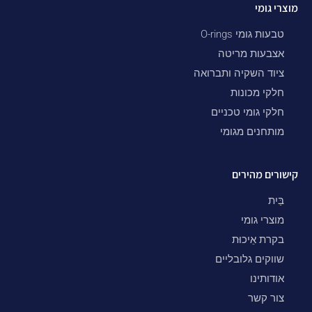
מוצרי גומי
טבעות גומי O-rings
אצבעות מריטה
ציוד השקיה ותברואה
חלקי מכונות
חלקי גומי טכניים
מותחנים מגומי
קישורים מהירים
בַּיִת
מוצרי גומי
בקרת אֵיכוּת
שווקים גלובליים
אודותינו
צור קשר