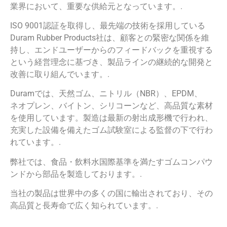
業界において、重要な供給元となっています。.
ISO 9001認証を取得し、最先端の技術を採用している
Duram Rubber Products社は、顧客との緊密な関係を維
持し、エンドユーザーからのフィードバックを重視する
という経営理念に基づき、製品ラインの継続的な開発と
改善に取り組んでいます。.
Duramでは、天然ゴム、ニトリル（NBR）、EPDM、
ネオプレン、バイトン、シリコーンなど、高品質な素材
を使用しています。製造は最新の射出成形機で行われ、
充実した設備を備えたゴム試験室による監督の下で行わ
れています。.
弊社では、食品・飲料水国際基準を満たすゴムコンパウ
ンドから部品を製造しております。.
当社の製品は世界中の多くの国に輸出されており、その
高品質と長寿命で広く知られています。.