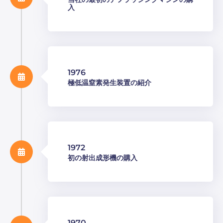
入
1976
極低温窒素発生装置の紹介
1972
初の射出成形機の購入
1970