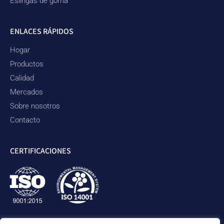
Eslingas de goma
ENLACES RÁPIDOS
Hogar
Productos
Calidad
Mercados
Sobre nosotros
Contacto
CERTIFICACIONES