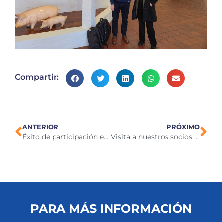
Compartir:
ANTERIOR
PRÓXIMO
Éxito de participación en la feria IPPE de Atlanta
Visita a nuestros socios en Hungría
PARA MÁS INFORMACIÓN