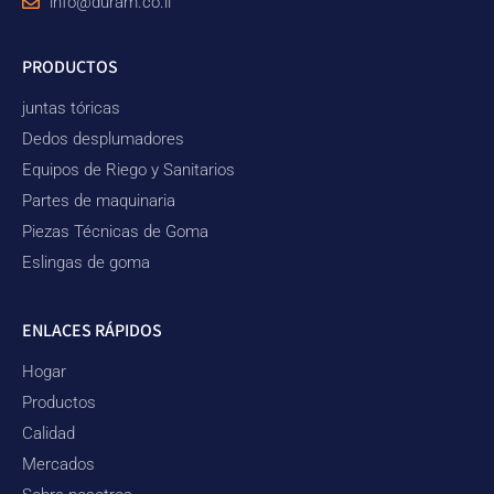
info@duram.co.il
PRODUCTOS
juntas tóricas
Dedos desplumadores
Equipos de Riego y Sanitarios
Partes de maquinaria
Piezas Técnicas de Goma
Eslingas de goma
ENLACES RÁPIDOS
Hogar
Productos
Calidad
Mercados