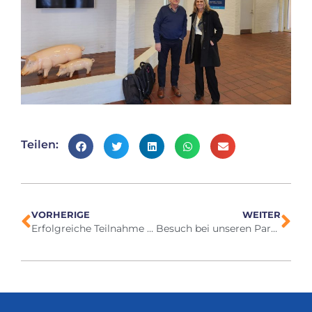
Teilen:
VORHERIGE
WEITER
Erfolgreiche Teilnahme an der IPPE-Ausstellung in Atlanta
Besuch bei unseren Partnern in Ungarn