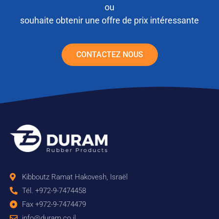
ou
souhaite obtenir une offre de prix intéressante
CONTACTEZ NOUS
Kibboutz Ramat Hakovesh, Israël
Tél. +972-9-7474458
Fax +972-9-7474479
info@duram.co.il