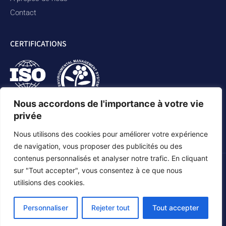
Contact
CERTIFICATIONS
Nous accordons de l'importance à votre vie
privée
Nous utilisons des cookies pour améliorer votre expérience
de navigation, vous proposer des publicités ou des
contenus personnalisés et analyser notre trafic. En cliquant
sur "Tout accepter", vous consentez à ce que nous
Politique de confidentialité
Déclaration d'accessibilité
utilisions des cookies.
Plan du site
Personnaliser
Rejeter tout
Tout accepter
©2026 Duram Rubber Products. Tous droits réservés.