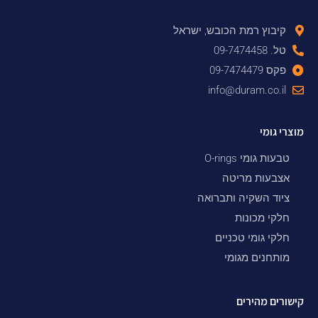
קיבוץ רמת הכובש, ישראל
טל. 09-7474458
פקס 09-7474479
info@duram.co.il
מוצרי גומי
טבעות גומי O-rings
אצבעות מריטה
ציוד השקיה ותברואה
חלקי מכונות
חלקי גומי טכניים
מותחנים מגומי
קישורים מהירים