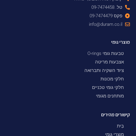
טל. 09-7474458
פקס 09-7474479
info@duram.co.il
מוצרי גומי
טבעות גומי O-rings
אצבעות מריטה
ציוד השקיה ותברואה
חלקי מכונות
חלקי גומי טכניים
מותחנים מגומי
קישורים מהירים
בַּיִת
מוצרי גומי