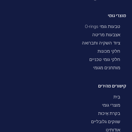
מוצרי גומי
טבעות גומי O-rings
אצבעות מריטה
ציוד השקיה ותברואה
חלקי מכונות
חלקי גומי טכניים
מותחנים מגומי
קישורים מהירים
בַּיִת
מוצרי גומי
בקרת אֵיכוּת
שווקים גלובליים
אודותינו