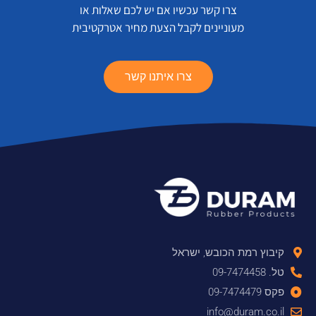
צרו קשר עכשיו אם יש לכם שאלות או
מעוניינים לקבל הצעת מחיר אטרקטיבית
צרו איתנו קשר
קיבוץ רמת הכובש, ישראל
טל. 09-7474458
פקס 09-7474479
info@duram.co.il