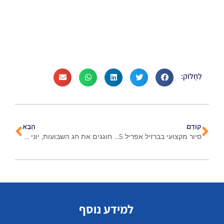
לַחֲלוֹק:
קוֹדֵם
הַבָּא
סיור מקצועי בברזיל אפריל 2025
חוגגים את חג השבועות, יוני 2025
למידע נוסף