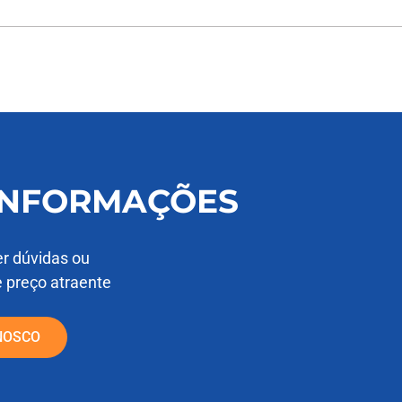
 INFORMAÇÕES
er dúvidas ou
e preço atraente
NOSCO