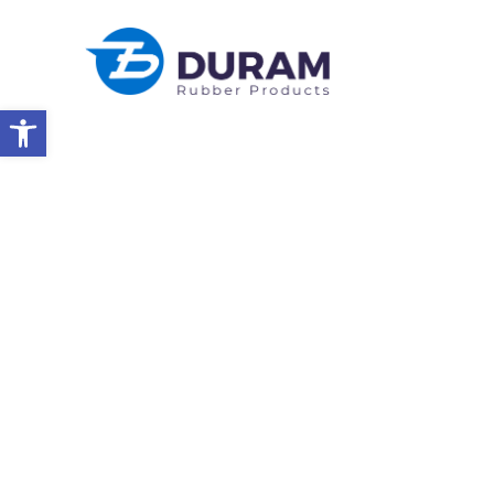
Abrir a barra de ferramentas
Início
Visita À Argentina Em Maio De 2025
NOTÍCIAS