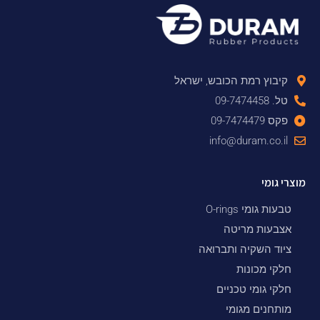
קיבוץ רמת הכובש, ישראל
טל. 09-7474458
פקס 09-7474479
info@duram.co.il
מוצרי גומי
טבעות גומי O-rings
אצבעות מריטה
ציוד השקיה ותברואה
חלקי מכונות
חלקי גומי טכניים
מותחנים מגומי