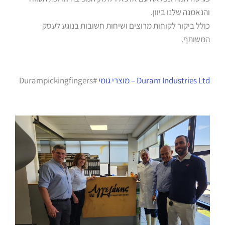
והנאמנה שלנו ביוון.
כולל ביקור לקוחות מרוצים ושיחות חשובות בנוגע לעסק
המשותף.
Duram Industries Ltd – מוצרי גומי
#Durampickingfingers